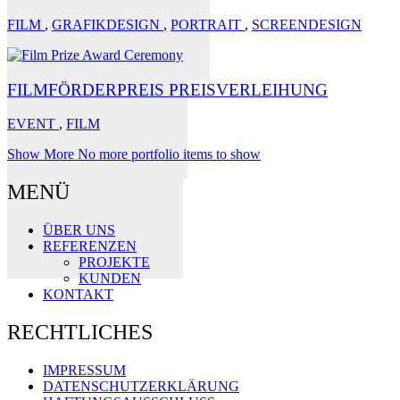
FILM
,
GRAFIKDESIGN
,
PORTRAIT
,
SCREENDESIGN
FILMFÖRDERPREIS PREISVERLEIHUNG
EVENT
,
FILM
Show More
No more portfolio items to show
MENÜ
ÜBER UNS
REFERENZEN
PROJEKTE
KUNDEN
KONTAKT
RECHTLICHES
IMPRESSUM
DATENSCHUTZERKLÄRUNG