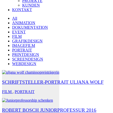
PROJEKTE
KUNDEN
KONTAKT
All
ANIMATION
DOKUMENTATION
EVENT
FILM
GRAFIKDESIGN
IMAGEFILM
PORTRAIT
PRINTDESIGN
SCREENDESIGN
WEBDESIGN
SCHRIFTSTELLER-PORTRAIT ULJANA WOLF
FILM
,
PORTRAIT
ROBERT BOSCH JUNIORPROFESSUR 2016