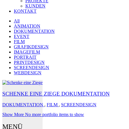
PROJEKTE
KUNDEN
KONTAKT
All
ANIMATION
DOKUMENTATION
EVENT
FILM
GRAFIKDESIGN
IMAGEFILM
PORTRAIT
PRINTDESIGN
SCREENDESIGN
WEBDESIGN
SCHENKE EINE ZIEGE DOKUMENTATION
DOKUMENTATION
,
FILM
,
SCREENDESIGN
Show More
No more portfolio items to show
MENÜ