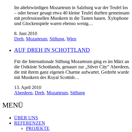
Im altehrwürdigen Mozarteum in Salzburg war der Teufel los
– oder besser gesagt etwa 40 kleine Teufel durften gemeinsam
mit professionellen Musikern in die Tasten hauen. Xylophone
und Glockenspiele waren ebenso wenig…
8. Juni 2010
Dreh
,
Mozarteum
,
Stiftung
,
Wien
AUF DREH IN SCHOTTLAND
Für die Internationale Stiftung Mozarteum ging es im März an
die Ostküste Schottlands, genauer zur „Silver City“ Aberdeen,
die mit ihrem ganz eigenen Charme aufwartet. Gedreht wurde
mit Musikern des Royal Scottish…
13. April 2010
Aberdeen
,
Dreh
,
Mozarteum
,
Stiftung
MENÜ
ÜBER UNS
REFERENZEN
PROJEKTE