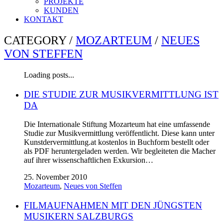
PROJEKTE
KUNDEN
KONTAKT
CATEGORY /
MOZARTEUM
/
NEUES
VON STEFFEN
Loading posts...
DIE STUDIE ZUR MUSIKVERMITTLUNG IST
DA
Die Internationale Stiftung Mozarteum hat eine umfassende
Studie zur Musikvermittlung veröffentlicht. Diese kann unter
Kunstdervermittlung.at kostenlos in Buchform bestellt oder
als PDF heruntergeladen werden. Wir begleiteten die Macher
auf ihrer wissenschaftlichen Exkursion…
25. November 2010
Mozarteum
,
Neues von Steffen
FILMAUFNAHMEN MIT DEN JÜNGSTEN
MUSIKERN SALZBURGS