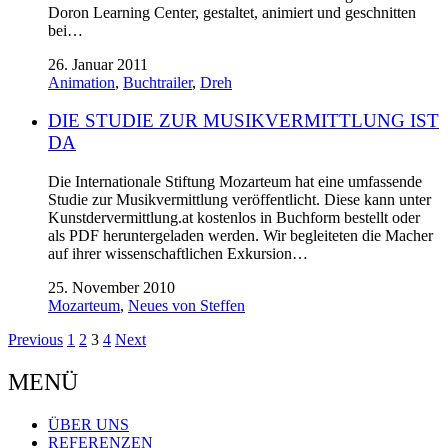
Doron Learning Center, gestaltet, animiert und geschnitten
bei…
26. Januar 2011
Animation
,
Buchtrailer
,
Dreh
DIE STUDIE ZUR MUSIKVERMITTLUNG IST
DA
Die Internationale Stiftung Mozarteum hat eine umfassende
Studie zur Musikvermittlung veröffentlicht. Diese kann unter
Kunstdervermittlung.at kostenlos in Buchform bestellt oder
als PDF heruntergeladen werden. Wir begleiteten die Macher
auf ihrer wissenschaftlichen Exkursion…
25. November 2010
Mozarteum
,
Neues von Steffen
Previous
1
2
3
4
Next
MENÜ
ÜBER UNS
REFERENZEN