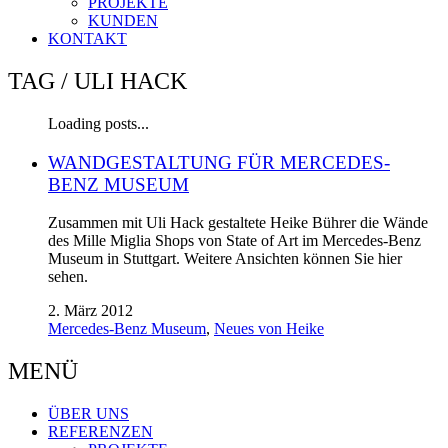
PROJEKTE
KUNDEN
KONTAKT
TAG /
ULI HACK
Loading posts...
WANDGESTALTUNG FÜR MERCEDES-
BENZ MUSEUM
Zusammen mit Uli Hack gestaltete Heike Bührer die Wände
des Mille Miglia Shops von State of Art im Mercedes-Benz
Museum in Stuttgart. Weitere Ansichten können Sie hier
sehen.
2. März 2012
Mercedes-Benz Museum
,
Neues von Heike
MENÜ
ÜBER UNS
REFERENZEN