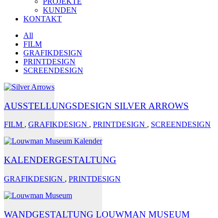
PROJEKTE
KUNDEN
KONTAKT
All
FILM
GRAFIKDESIGN
PRINTDESIGN
SCREENDESIGN
AUSSTELLUNGSDESIGN SILVER ARROWS
FILM
,
GRAFIKDESIGN
,
PRINTDESIGN
,
SCREENDESIGN
KALENDERGESTALTUNG
GRAFIKDESIGN
,
PRINTDESIGN
WANDGESTALTUNG LOUWMAN MUSEUM