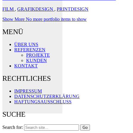
FILM
,
GRAFIKDESIGN
,
PRINTDESIGN
Show More
No more portfolio items to show
MENÜ
ÜBER UNS
REFERENZEN
PROJEKTE
KUNDEN
KONTAKT
RECHTLICHES
IMPRESSUM
DATENSCHUTZERKLÄRUNG
HAFTUNGSAUSSCHLUSS
SUCHE
Search for: