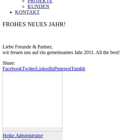
PROJEKTE
KUNDEN
KONTAKT
FROHES NEUES JAHR!
Liebe Freunde & Partner,
wir freuen uns auf ein gemeinsames Jahr 2011. All the best!
Share:
Facebook
Twitter
LinkedIn
Pinterest
Tumblr
Heike
Administrator