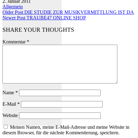
2. Januar 2011
Allgemein
Older Post
DIE STUDIE ZUR MUSIKVERMITTLUNG IST DA
Newer Post
TRAUBE47 ONLINE SHOP
SHARE YOUR THOUGHTS
Kommentar
*
Name
*
E-Mail
*
Website
Meinen Namen, meine E-Mail-Adresse und meine Website in
diesem Browser, für die nächste Kommentierung, speichern.