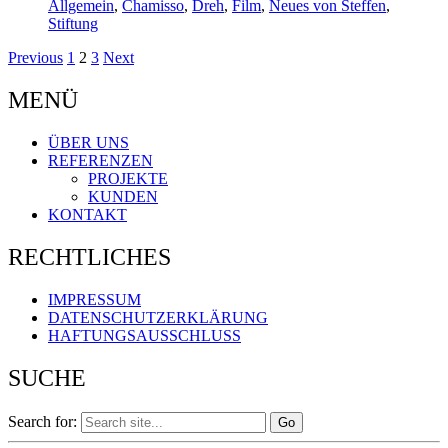
Allgemein
,
Chamisso
,
Dreh
,
Film
,
Neues von Steffen
,
Stiftung
Previous
1
2
3
Next
MENÜ
ÜBER UNS
REFERENZEN
PROJEKTE
KUNDEN
KONTAKT
RECHTLICHES
IMPRESSUM
DATENSCHUTZERKLÄRUNG
HAFTUNGSAUSSCHLUSS
SUCHE
Search for: