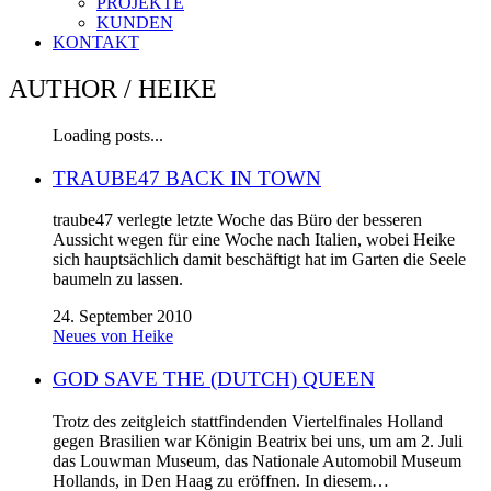
PROJEKTE
KUNDEN
KONTAKT
AUTHOR /
HEIKE
Loading posts...
TRAUBE47 BACK IN TOWN
traube47 verlegte letzte Woche das Büro der besseren
Aussicht wegen für eine Woche nach Italien, wobei Heike
sich hauptsächlich damit beschäftigt hat im Garten die Seele
baumeln zu lassen.
24. September 2010
Neues von Heike
GOD SAVE THE (DUTCH) QUEEN
Trotz des zeitgleich stattfindenden Viertelfinales Holland
gegen Brasilien war Königin Beatrix bei uns, um am 2. Juli
das Louwman Museum, das Nationale Automobil Museum
Hollands, in Den Haag zu eröffnen. In diesem…